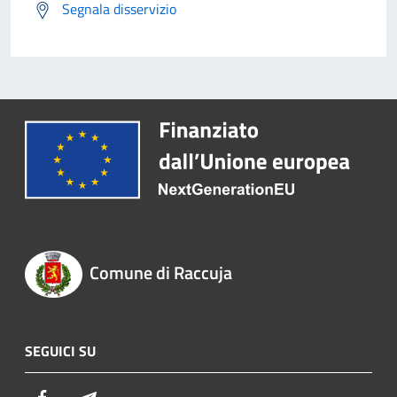
Segnala disservizio
Comune di Raccuja
SEGUICI SU
Facebook
Telegram