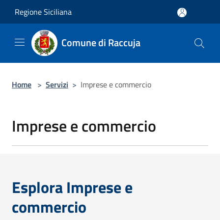
Salta al contenuto principale
Regione Siciliana
Comune di Raccuja
Home
>
Servizi
>
Imprese e commercio
Imprese e commercio
Esplora Imprese e
commercio