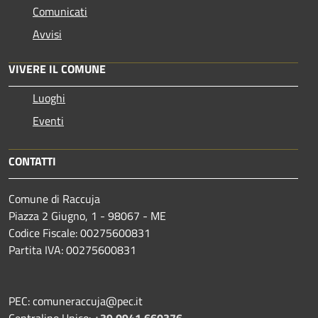
Comunicati
Avvisi
VIVERE IL COMUNE
Luoghi
Eventi
CONTATTI
Comune di Raccuja
Piazza 2 Giugno, 1 - 98067 - ME
Codice Fiscale: 00275600831
Partita IVA: 00275600831
PEC: comuneraccuja@pec.it
Centralino Unico:
+39 0941 660376