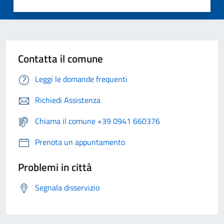
Contatta il comune
Leggi le domande frequenti
Richiedi Assistenza
Chiama il comune +39 0941 660376
Prenota un appuntamento
Problemi in città
Segnala disservizio