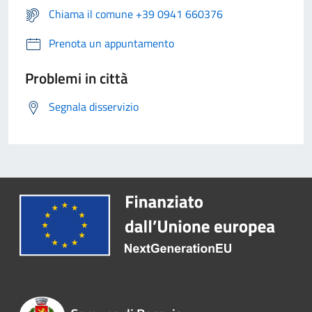
Chiama il comune +39 0941 660376
Prenota un appuntamento
Problemi in città
Segnala disservizio