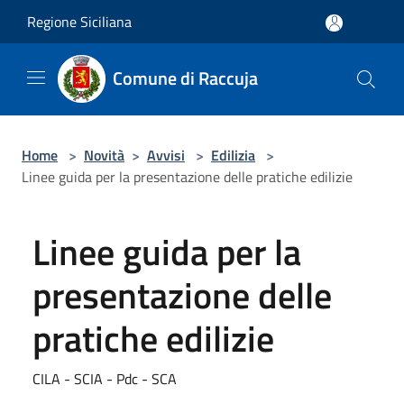
Salta al contenuto principale
Regione Siciliana
Comune di Raccuja
Home
>
Novità
>
Avvisi
>
Edilizia
>
Linee guida per la presentazione delle pratiche edilizie
Linee guida per la
presentazione delle
pratiche edilizie
CILA - SCIA - Pdc - SCA