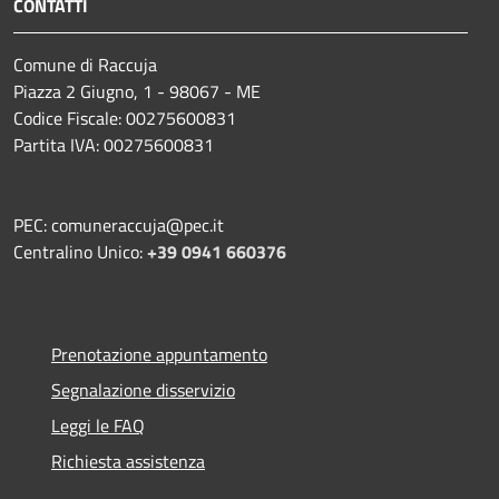
CONTATTI
Comune di Raccuja
Piazza 2 Giugno, 1 - 98067 - ME
Codice Fiscale: 00275600831
Partita IVA: 00275600831
PEC: comuneraccuja@pec.it
Centralino Unico:
+39 0941 660376
Prenotazione appuntamento
Segnalazione disservizio
Leggi le FAQ
Richiesta assistenza