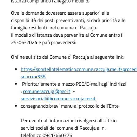
istanza compilando l’allegato modello.
Ove le domande dovessero essere superiori alla
disponibilità dei posti preventivanti, si darà priorità alle
famiglie residenti nel comune di Raccuja.
Il modello di istanza deve pervenire al Comune entro il
25-06-2024 e può provvedersi:
Online sul sito del Comune di Raccuja al seguente link:
https://sportellotelematico.comune.raccuja.me.it/proce
source=338
Prioritariamente a mezzo PEC/E-mail agli indirizzi
:
comuneraccuja@pec.it
-
servizisociali@comune.raccuja.me.it
consegnando brevi manu al protocollo dell’Ente
Per eventuali informazioni rivolgersi all’Ufficio
servizi sociali del comune di Raccuja al n.
telefonico 0941/660376