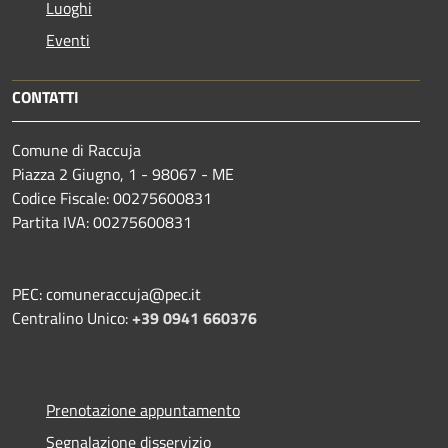
Luoghi
Eventi
CONTATTI
Comune di Raccuja
Piazza 2 Giugno, 1 - 98067 - ME
Codice Fiscale: 00275600831
Partita IVA: 00275600831
PEC: comuneraccuja@pec.it
Centralino Unico:
+39 0941 660376
Prenotazione appuntamento
Segnalazione disservizio