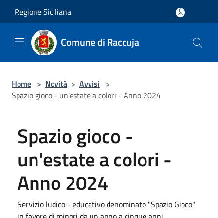
Salta al contenuto principale
Regione Siciliana
Comune di Raccuja
Home
>
Novità
>
Avvisi
>
Spazio gioco - un'estate a colori - Anno 2024
Spazio gioco -
un'estate a colori -
Anno 2024
Servizio ludico - educativo denominato "Spazio Gioco"
in favore di minori da un anno a cinque anni.