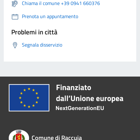
Chiama il comune +39 0941 660376
Prenota un appuntamento
Problemi in città
Segnala disservizio
Comune di Raccuja