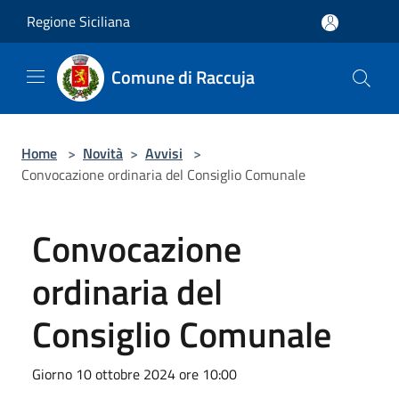
Salta al contenuto principale
Regione Siciliana
Comune di Raccuja
Home
>
Novità
>
Avvisi
>
Convocazione ordinaria del Consiglio Comunale
Convocazione
ordinaria del
Consiglio Comunale
Giorno 10 ottobre 2024 ore 10:00