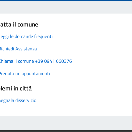
atta il comune
Leggi le domande frequenti
Richiedi Assistenza
Chiama il comune +39 0941 660376
Prenota un appuntamento
lemi in città
Segnala disservizio