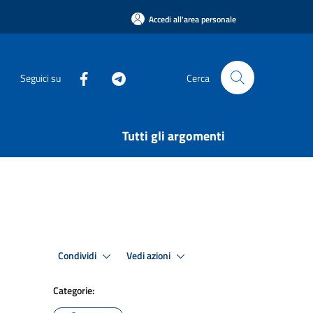
Accedi all'area personale
Seguici su
Cerca
Tutti gli argomenti
Condividi
Vedi azioni
Categorie: