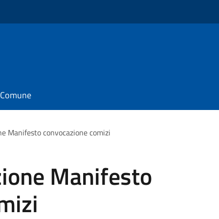
il Comune
ne Manifesto convocazione comizi
zione Manifesto
mizi