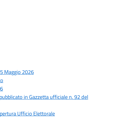
 25 Maggio 2026
to
26
ubblicato in Gazzetta ufficiale n. 92 del
ertura Ufficio Elettorale