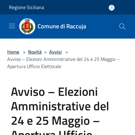
Salta al contenuto principale
Regione Siciliana
Comune di Raccuja
Home
>
Novità
>
Avvisi
>
Avviso – Elezioni Amministrative del 24 e 25 Maggio –
Apertura Ufficio Elettorale
Avviso – Elezioni
Amministrative del
24 e 25 Maggio –
Apertura Ufficio