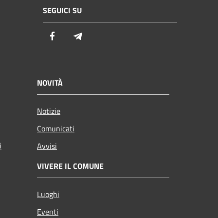
SEGUICI SU
Facebook
Telegram
NOVITÀ
Notizie
Comunicati
i
Avvisi
VIVERE IL COMUNE
Luoghi
Eventi