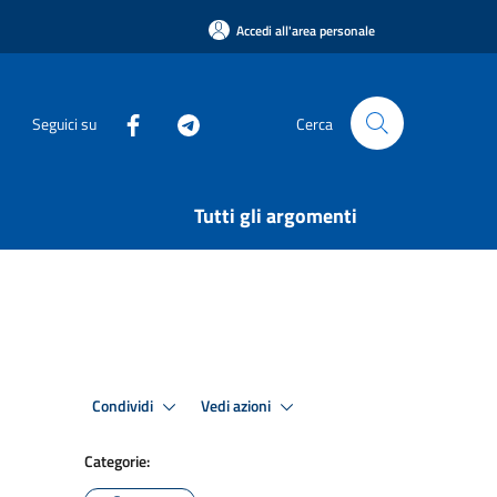
Accedi all'area personale
Seguici su
Cerca
Tutti gli argomenti
Condividi
Vedi azioni
Categorie: