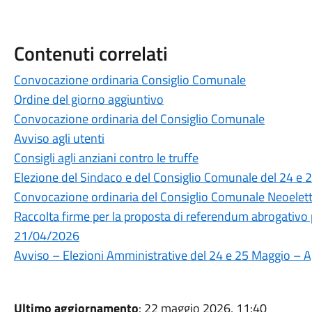
Contenuti correlati
Convocazione ordinaria Consiglio Comunale
Ordine del giorno aggiuntivo
Convocazione ordinaria del Consiglio Comunale
Avviso agli utenti
Consigli agli anziani contro le truffe
Elezione del Sindaco e del Consiglio Comunale del 24 e
Convocazione ordinaria del Consiglio Comunale Neoelet
Raccolta firme per la proposta di referendum abrogativo p
21/04/2026
Avviso – Elezioni Amministrative del 24 e 25 Maggio – Ap
Ultimo aggiornamento
: 22 maggio 2026, 11:40