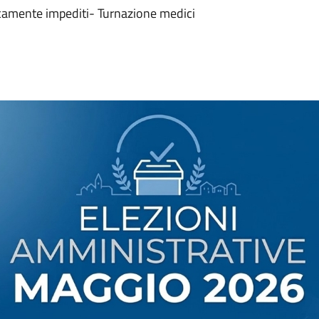
isicamente impediti- Turnazione medici