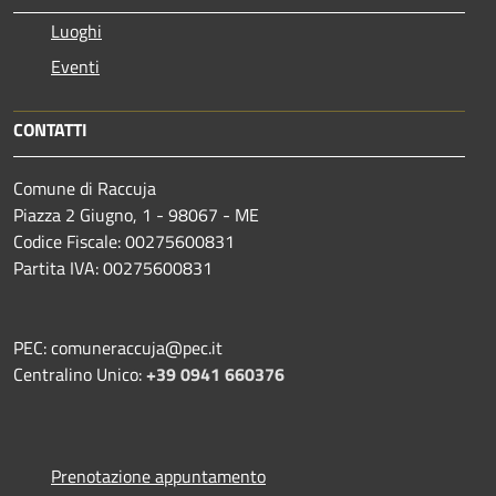
Luoghi
Eventi
CONTATTI
Comune di Raccuja
Piazza 2 Giugno, 1 - 98067 - ME
Codice Fiscale: 00275600831
Partita IVA: 00275600831
PEC: comuneraccuja@pec.it
Centralino Unico:
+39 0941 660376
Prenotazione appuntamento