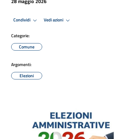
28 maggio 2026
Condividi
Vedi azioni
Categorie:
Comune
Argomenti:
Elezioni