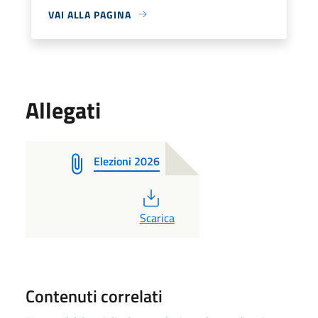
VAI ALLA PAGINA
Allegati
Elezioni 2026
PDF
Scarica
Contenuti correlati