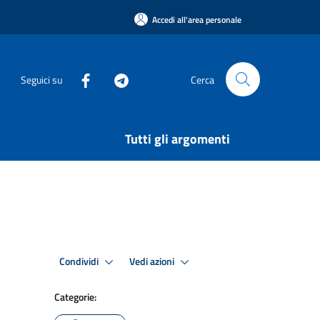
Accedi all'area personale
Seguici su
Cerca
Tutti gli argomenti
Condividi
Vedi azioni
Categorie: