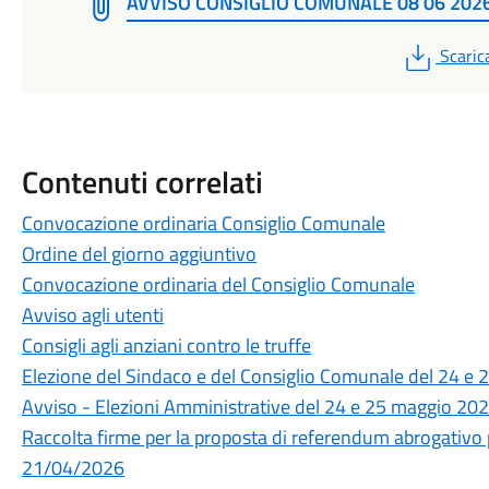
AVVISO CONSIGLIO COMUNALE 08 06 202
PDF
Scaric
Contenuti correlati
Convocazione ordinaria Consiglio Comunale
Ordine del giorno aggiuntivo
Convocazione ordinaria del Consiglio Comunale
Avviso agli utenti
Consigli agli anziani contro le truffe
Elezione del Sindaco e del Consiglio Comunale del 24 e
Avviso - Elezioni Amministrative del 24 e 25 maggio 20
Raccolta firme per la proposta di referendum abrogativo p
21/04/2026