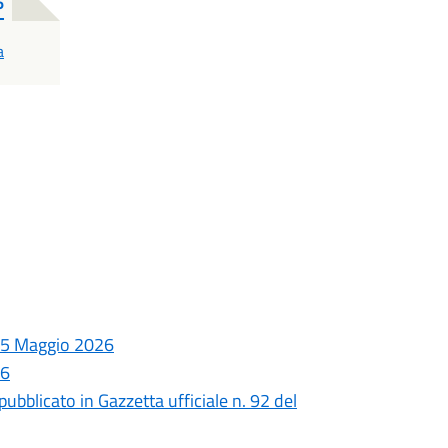
6
a
 25 Maggio 2026
26
ubblicato in Gazzetta ufficiale n. 92 del