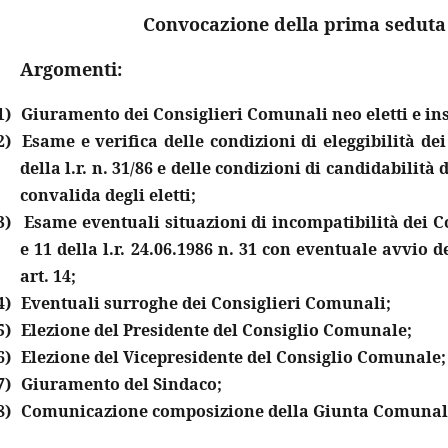
Convocazione della prima seduta
Argomenti:
1)
Giuramento dei Consiglieri Comunali neo eletti e i
2)
Esame e verifica delle condizioni di eleggibilità dei
della l.r. n. 31/86 e delle condizioni di candidabilità d
convalida degli eletti;
3)
Esame eventuali situazioni di incompatibilità dei Co
e 11 della l.r. 24.06.1986 n. 31 con eventuale avvio 
art. 14;
4)
Eventuali surroghe dei Consiglieri Comunali;
5)
Elezione del Presidente del Consiglio Comunale;
6)
Elezione del Vicepresidente del Consiglio Comunale;
7)
Giuramento del Sindaco;
8)
Comunicazione composizione della Giunta Comunal