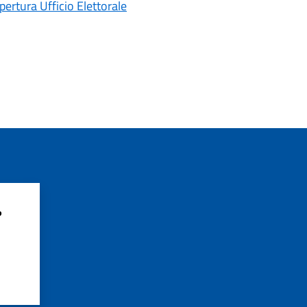
ertura Ufficio Elettorale
?