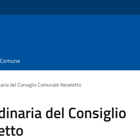
il Comune
aria del Consiglio Comunale Neoeletto
inaria del Consiglio
etto