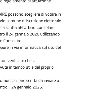
ivo regolamento di attuazione
ll'AlRE possono scegliere di votare in
prio comune di iscrizione elettorale.
ma scritta aH’Ufficio Consolare
ntro il 24 gennaio 2026 utilizzando
io Consolare.
pure in via informatica sul sito del
ori verificare che la
vuta in tempo utile dal proprio
comunicazione scritta da inviare o
entro il 24 gennaio 2026.