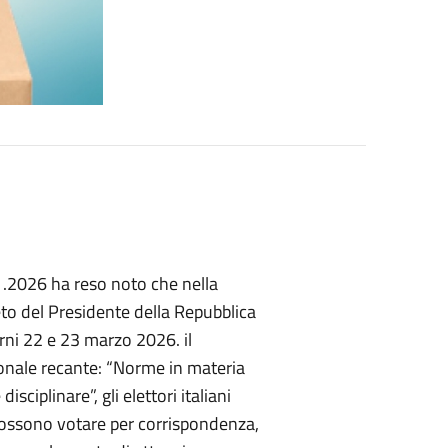
01.2026 ha reso noto che nella
eto del Presidente della Repubblica
orni 22 e 23 marzo 2026. il
onale recante: “Norme in materia
sciplinare”, gli elettori italiani
ali possono votare per corrispondenza,