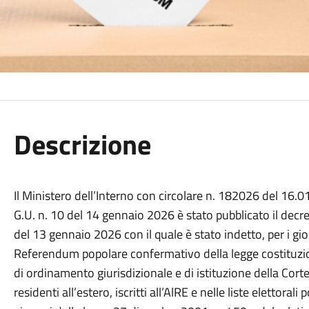
Descrizione
Il Ministero dell’Interno con circolare n. 182026 del 16.
G.U. n. 10 del 14 gennaio 2026 è stato pubblicato il decr
del 13 gennaio 2026 con il quale è stato indetto, per i gi
Referendum popolare confermativo della legge costituzi
di ordinamento giurisdizionale e di istituzione della Corte di
residenti all’estero, iscritti all’AlRE e nelle liste elettor