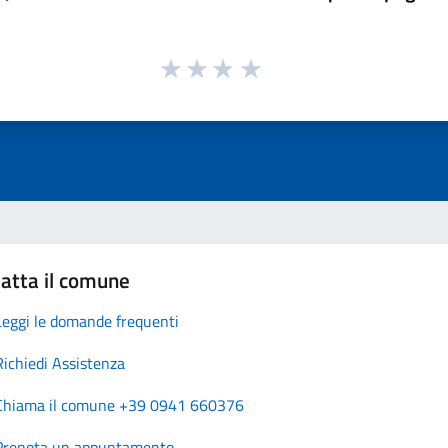
atta il comune
Leggi le domande frequenti
Richiedi Assistenza
Chiama il comune +39 0941 660376
Prenota un appuntamento