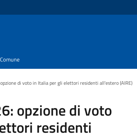
il Comune
ione di voto in Italia per gli elettori residenti all'estero (AIRE)
: opzione di voto
lettori residenti