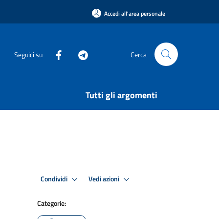
Accedi all'area personale
Seguici su
Cerca
Tutti gli argomenti
Condividi
Vedi azioni
Categorie: