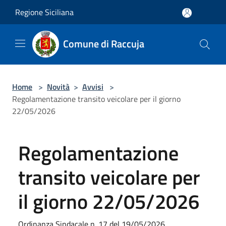
Salta al contenuto principale
Regione Siciliana
Comune di Raccuja
Home
>
Novità
>
Avvisi
>
Regolamentazione transito veicolare per il giorno
22/05/2026
Regolamentazione
transito veicolare per
il giorno 22/05/2026
Ordinanza Sindacale n. 17 del 19/05/2026