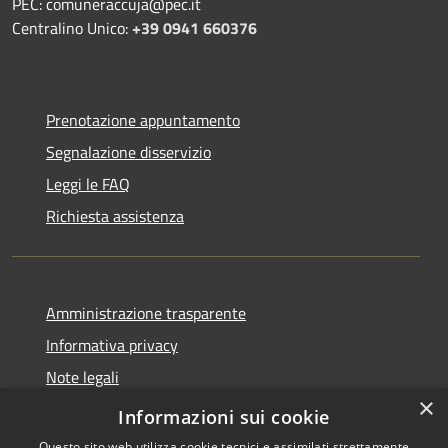
PEC: comuneraccuja@pec.it
Centralino Unico:
+39 0941 660376
Prenotazione appuntamento
Segnalazione disservizio
Leggi le FAQ
Richiesta assistenza
Amministrazione trasparente
Informativa privacy
Note legali
×
Dichiarazione di accessibilità
Informazioni sui cookie
Questo sito web utilizza cookie tecnici e assimilati strettamente