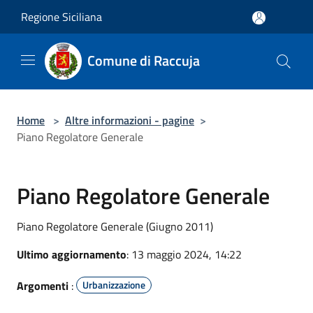
Salta al contenuto principale
Regione Siciliana
Comune di Raccuja
Home
>
Altre informazioni - pagine
>
Piano Regolatore Generale
Piano Regolatore Generale
Piano Regolatore Generale (Giugno 2011)
Ultimo aggiornamento
: 13 maggio 2024, 14:22
Argomenti
:
Urbanizzazione