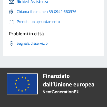
Richiedi Assistenza
Chiama il comune +39 0941 660376
Prenota un appuntamento
Problemi in città
Segnala disservizio