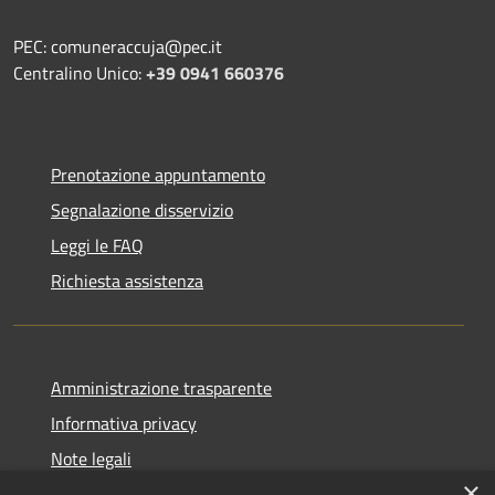
PEC: comuneraccuja@pec.it
Centralino Unico:
+39 0941 660376
Prenotazione appuntamento
Segnalazione disservizio
Leggi le FAQ
Richiesta assistenza
Amministrazione trasparente
Informativa privacy
Note legali
×
Dichiarazione di accessibilità