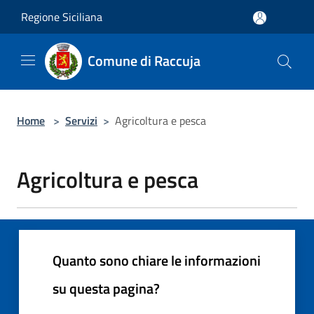
Salta al contenuto principale
Regione Siciliana
Comune di Raccuja
Home
>
Servizi
>
Agricoltura e pesca
Agricoltura e pesca
Quanto sono chiare le informazioni
su questa pagina?