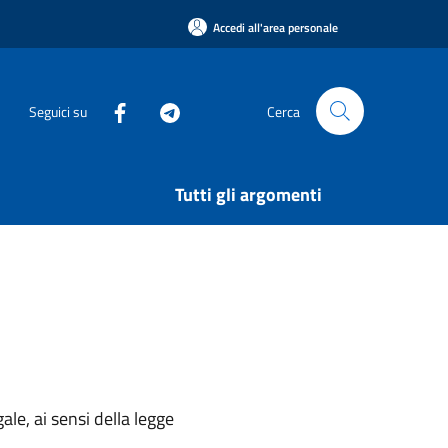
Accedi all'area personale
Seguici su
Cerca
Tutti gli argomenti
ale, ai sensi della legge