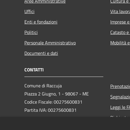
Aree Amministrative
Cultura e
Uffici
Vita lavor
Enti e fondazioni
Imprese 
Politici
Catasto e
Personale Amministrativo
Mobilità e
Documenti e dati
CONTATTI
Comune di Raccuja
Prenotaz
Piazza 2 Giugno, 1 - 98067 - ME
Segnalazi
Codice Fiscale: 00275600831
Leggi le 
Partita IVA: 00275600831
Richiesta