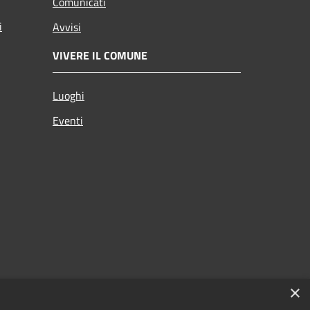
Comunicati
i
Avvisi
VIVERE IL COMUNE
Luoghi
Eventi
×