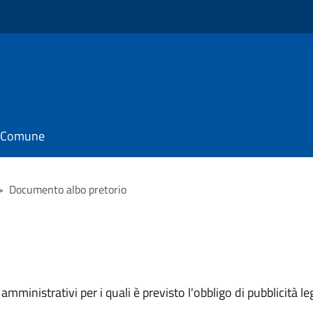
il Comune
>
Documento albo pretorio
mministrativi per i quali è previsto l'obbligo di pubblicità leg