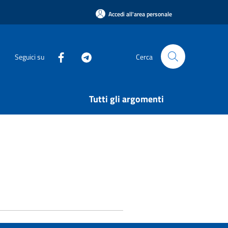
Accedi all'area personale
Seguici su
Cerca
Tutti gli argomenti