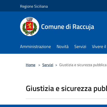
Salta al contenuto principale
Regione Siciliana
Comune di Raccuja
Amministrazione
Novità
Servizi
Vivere 
Home
>
Servizi
>
Giustizia e sicurezza pubblica
Giustizia e sicurezza pub