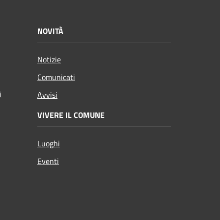
NOVITÀ
Notizie
Comunicati
i
Avvisi
VIVERE IL COMUNE
Luoghi
Eventi