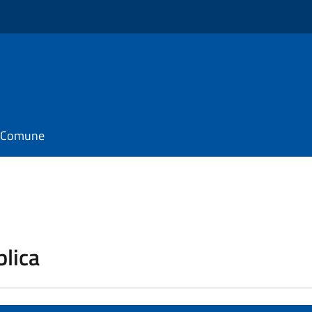
il Comune
blica