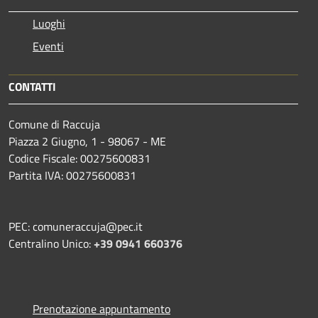
Luoghi
Eventi
CONTATTI
Comune di Raccuja
Piazza 2 Giugno, 1 - 98067 - ME
Codice Fiscale: 00275600831
Partita IVA: 00275600831
PEC: comuneraccuja@pec.it
Centralino Unico:
+39 0941 660376
Prenotazione appuntamento