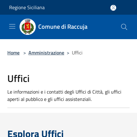
Salta al contenuto principale
Regione Siciliana
Comune di Raccuja
Home
>
Amministrazione
>
Uffici
Uffici
Le informazioni e i contatti degli Uffici di Città, gli uffici
aperti al pubblico e gli uffici assistenziali.
Esplora Uffici