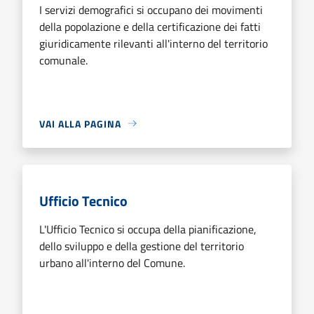
I servizi demografici si occupano dei movimenti
della popolazione e della certificazione dei fatti
giuridicamente rilevanti all'interno del territorio
comunale.
VAI ALLA PAGINA
Ufficio Tecnico
L'Ufficio Tecnico si occupa della pianificazione,
dello sviluppo e della gestione del territorio
urbano all'interno del Comune.