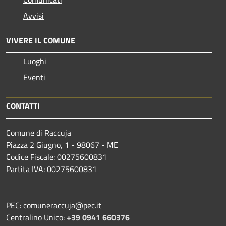
Avvisi
VIVERE IL COMUNE
Luoghi
Eventi
CONTATTI
Comune di Raccuja
Piazza 2 Giugno, 1 - 98067 - ME
Codice Fiscale: 00275600831
Partita IVA: 00275600831
PEC: comuneraccuja@pec.it
Centralino Unico:
+39 0941 660376