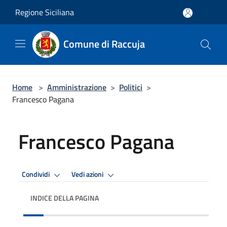
Salta al contenuto principale
Regione Siciliana
Comune di Raccuja
Home
>
Amministrazione
>
Politici
>
Francesco Pagana
Francesco Pagana
Condividi
Vedi azioni
INDICE DELLA PAGINA