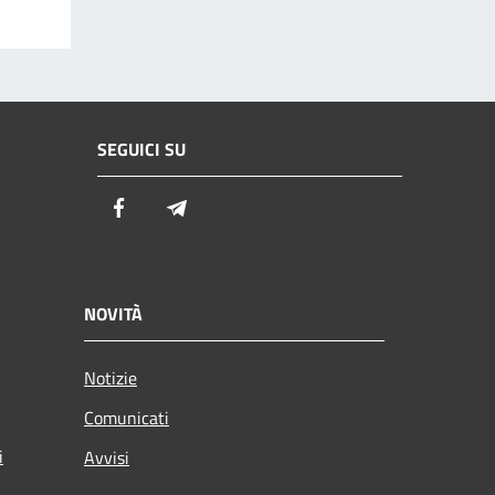
SEGUICI SU
Facebook
Telegram
NOVITÀ
Notizie
Comunicati
i
Avvisi