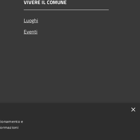
VIVERE IL COMUNE
Luoghi
Eventi
×
nzionamento e
nformazioni