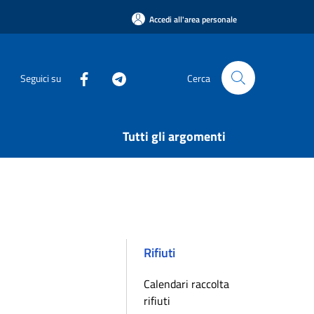
Accedi all'area personale
Seguici su
Cerca
Tutti gli argomenti
Rifiuti
Calendari raccolta
rifiuti