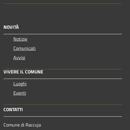
NOVITÀ
Notizie
Comunicati
Avvisi
VIVERE IL COMUNE
Luoghi
Eventi
CONTATTI
Comune di Raccuja