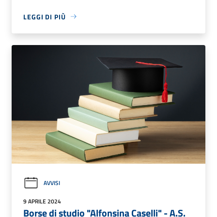
LEGGI DI PIÙ
AVVISI
9 APRILE 2024
Borse di studio "Alfonsina Caselli" - A.S.