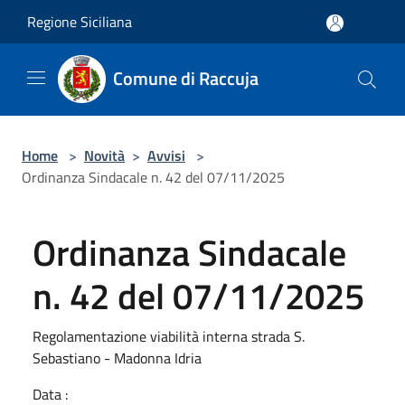
Salta al contenuto principale
Regione Siciliana
Comune di Raccuja
Home
>
Novità
>
Avvisi
>
Ordinanza Sindacale n. 42 del 07/11/2025
Ordinanza Sindacale
n. 42 del 07/11/2025
Regolamentazione viabilità interna strada S.
Sebastiano - Madonna Idria
Data :