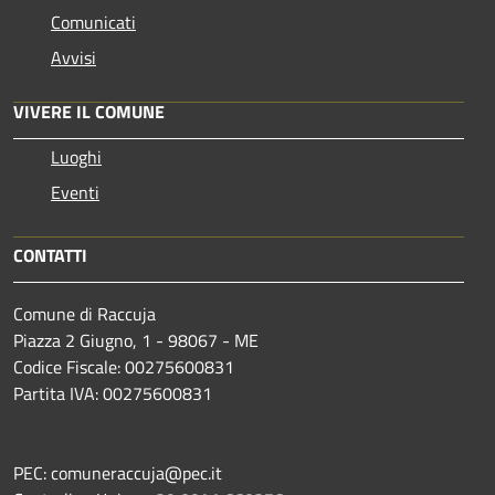
Comunicati
Avvisi
VIVERE IL COMUNE
Luoghi
Eventi
CONTATTI
Comune di Raccuja
Piazza 2 Giugno, 1 - 98067 - ME
Codice Fiscale: 00275600831
Partita IVA: 00275600831
PEC: comuneraccuja@pec.it