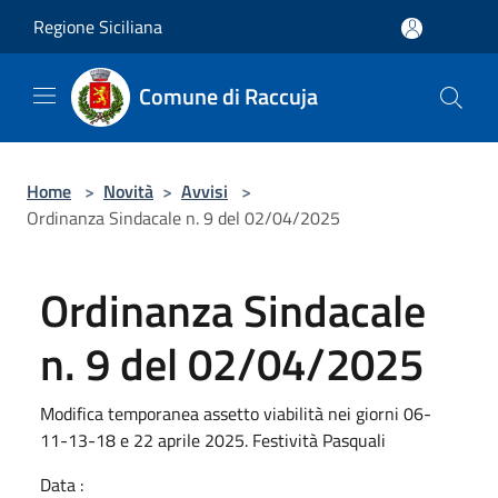
Salta al contenuto principale
Regione Siciliana
Comune di Raccuja
Home
>
Novità
>
Avvisi
>
Ordinanza Sindacale n. 9 del 02/04/2025
Ordinanza Sindacale
n. 9 del 02/04/2025
Modifica temporanea assetto viabilità nei giorni 06-
11-13-18 e 22 aprile 2025. Festività Pasquali
Data :