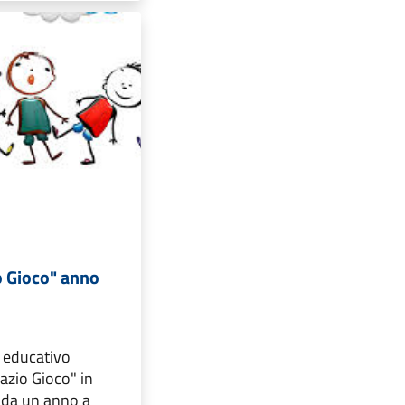
o Gioco" anno
- educativo
zio Gioco" in
i da un anno a