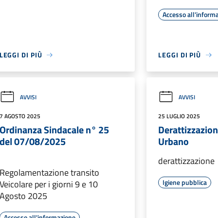
Accesso all'inform
LEGGI DI PIÙ
LEGGI DI PIÙ
AVVISI
AVVISI
7 AGOSTO 2025
25 LUGLIO 2025
Ordinanza Sindacale n° 25
Derattizzazion
del 07/08/2025
Urbano
derattizzazione
Regolamentazione transito
Igiene pubblica
Veicolare per i giorni 9 e 10
Agosto 2025
Accesso all'informazione