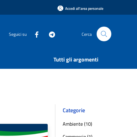
Accedi all'area personale
Seguici su
Cerca
Tutti gli argomenti
Categorie
Ambiente (10)
Commercio (1)