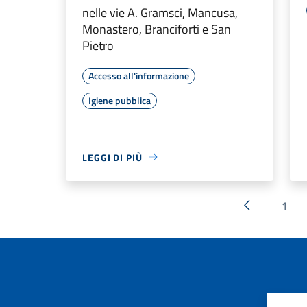
nelle vie A. Gramsci, Mancusa,
Monastero, Branciforti e San
Pietro
Accesso all'informazione
Igiene pubblica
LEGGI DI PIÙ
1
« Precedent