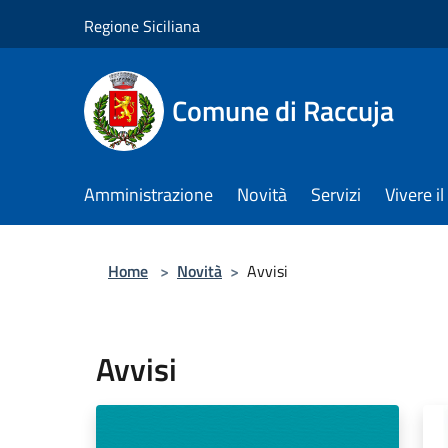
Salta al contenuto principale
Regione Siciliana
Comune di Raccuja
Amministrazione
Novità
Servizi
Vivere 
Home
>
Novità
>
Avvisi
Avvisi