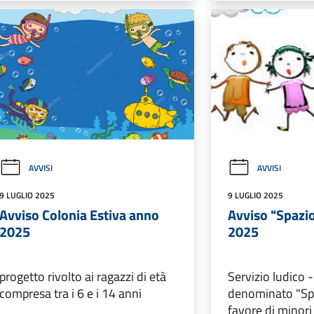
AVVISI
AVVISI
9 LUGLIO 2025
9 LUGLIO 2025
Avviso Colonia Estiva anno
Avviso "Spazi
2025
2025
progetto rivolto ai ragazzi di età
Servizio ludico 
compresa tra i 6 e i 14 anni
denominato "Spa
favore di minor