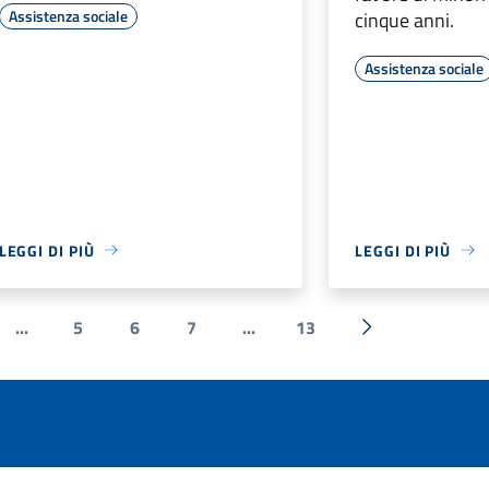
Assistenza sociale
cinque anni.
Assistenza sociale
LEGGI DI PIÙ
LEGGI DI PIÙ
...
5
6
7
...
13
e
Successiva »