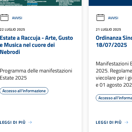
AVVISI
AVVISI
22 LUGLIO 2025
21 LUGLIO 2025
Estate a Raccuja - Arte, Gusto
Ordinanza Sind
e Musica nel cuore dei
18/07/2025
Nebrodi
Manifestazioni 
Programma delle manifestazioni
2025. Regolamen
Estate 2025
viecolare per i g
e 01 agosto 20
Accesso all'informazione
Accesso all'inform
LEGGI DI PIÙ
LEGGI DI PIÙ