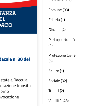
Comune (93)
Edilizia (1)
Giovani (4)
Pari opportunità
(1)
Protezione Civile
acale n. 30 del
(6)
Salute (1)
estate a Raccuja
Sociale (32)
tazione transito
Tributi (2)
giorno
evocazione
Viabilità (48)