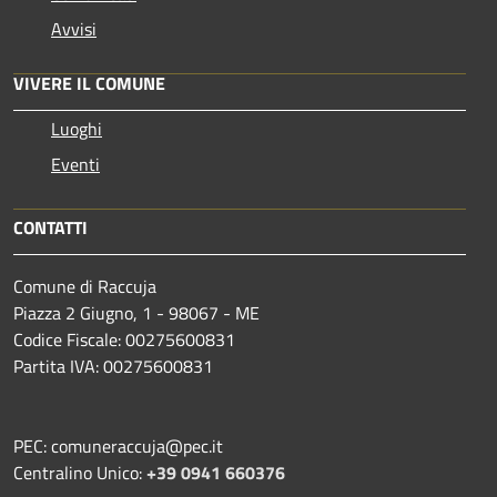
Avvisi
VIVERE IL COMUNE
Luoghi
Eventi
CONTATTI
Comune di Raccuja
Piazza 2 Giugno, 1 - 98067 - ME
Codice Fiscale: 00275600831
Partita IVA: 00275600831
PEC: comuneraccuja@pec.it
Centralino Unico:
+39 0941 660376