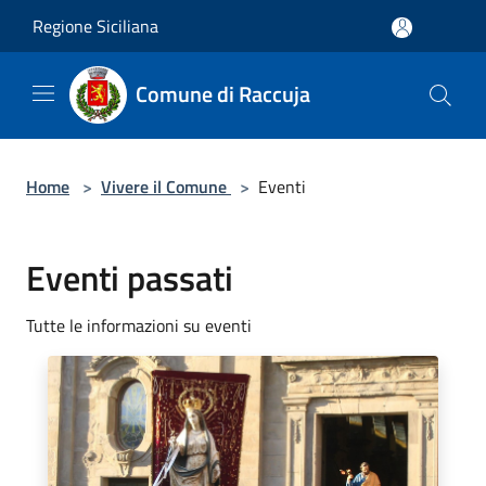
Salta al contenuto principale
Regione Siciliana
Comune di Raccuja
Home
>
Vivere il Comune
>
Eventi
Eventi passati
Tutte le informazioni su eventi