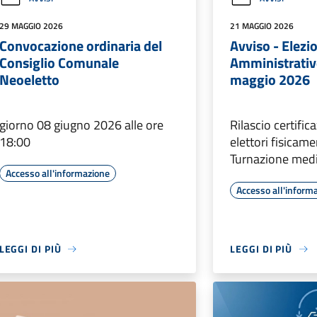
29 MAGGIO 2026
21 MAGGIO 2026
Convocazione ordinaria del
Avviso - Elezi
Consiglio Comunale
Amministrativ
Neoeletto
maggio 2026
giorno 08 giugno 2026 alle ore
Rilascio certifi
18:00
elettori fisicam
Turnazione medi
Accesso all'informazione
Accesso all'inform
LEGGI DI PIÙ
LEGGI DI PIÙ