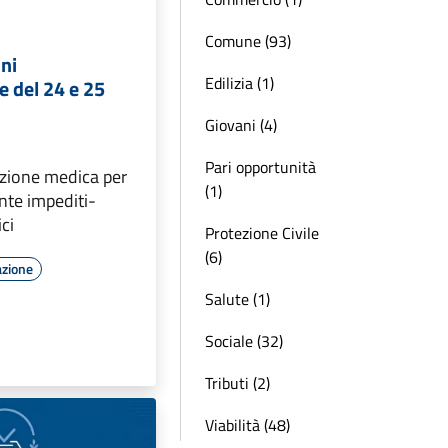
Comune (93)
oni
Edilizia (1)
e del 24 e 25
Giovani (4)
Pari opportunità
cazione medica per
(1)
ente impediti-
ci
Protezione Civile
(6)
azione
Salute (1)
Sociale (32)
Tributi (2)
Viabilità (48)