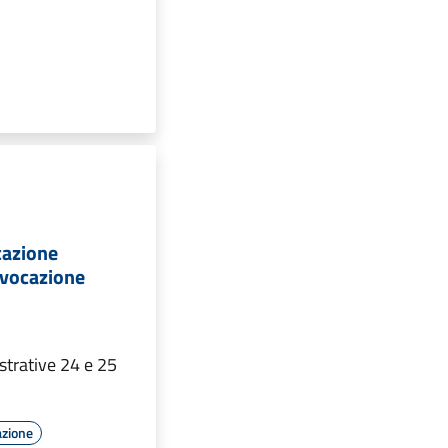
cazione
nvocazione
strative 24 e 25
azione