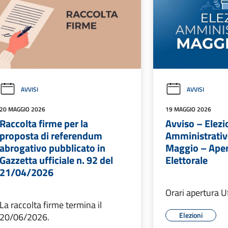
AVVISI
AVVISI
20 MAGGIO 2026
19 MAGGIO 2026
Raccolta firme per la
Avviso – Elezi
proposta di referendum
Amministrativ
abrogativo pubblicato in
Maggio – Aper
Gazzetta ufficiale n. 92 del
Elettorale
21/04/2026
Orari apertura Uf
La raccolta firme termina il
Elezioni
20/06/2026.