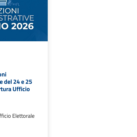
oni
e del 24 e 25
tura Ufficio
ficio Elettorale