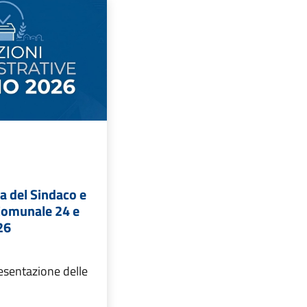
ta del Sindaco e
 Comunale 24 e
26
resentazione delle