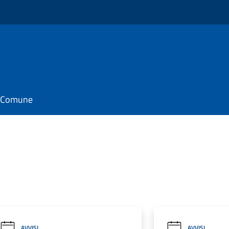
il Comune
AVVISI
AVVISI