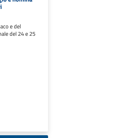
i
daco e del
ale del 24 e 25