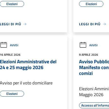
Elezioni
Elezioni
LEGGI DI PIÙ
LEGGI DI PIÙ
AVVISI
AVVISI
16 APRILE 2026
9 APRILE 2026
Elezioni Amministrative del
Avviso Pubbli
24 e 25 maggio 2026
Manifesto co
comizi
Avviso per il voto domiciliare
Elezioni Ammini
Elezioni
Maggio 2026
Accesso all'inform