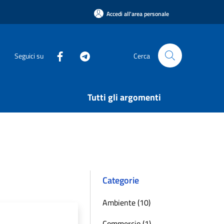
Accedi all'area personale
Seguici su
Cerca
Tutti gli argomenti
Categorie
Ambiente (10)
Commercio (1)