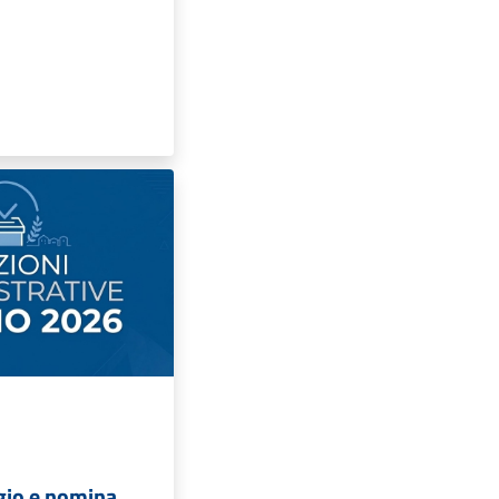
gio e nomina